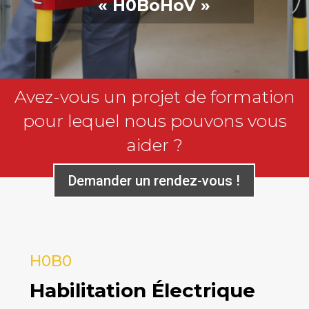
« H0BoHoV »
Avez-vous un projet de formation
pour lequel nous pouvons vous
aider ?
Demander un rendez-vous !
H0B0
Habilitation Électrique