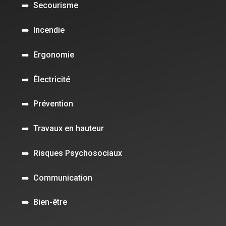
➡️
Secourisme
➡️
Incendie
➡️
Ergonomie
➡️
Électricité
➡️
Prévention
➡️
Travaux en hauteur
➡️
Risques Psychosociaux
➡️
Communication
➡️
Bien-être