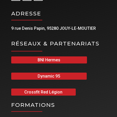
ADRESSE
9 rue Denis Papin, 95280 JOUY-LE-MOUTIER
RÉSEAUX & PARTENARIATS
BNI Hermes
Dynamic 95
Crossfit Red Légion
FORMATIONS