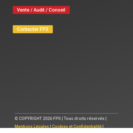
Vente / Audit / Conseil
Contacter FPS
© COPYRIGHT 2026 FPS | Tous droits réservés |
Mentions Légales
|
Cookies et Confidentialité
|