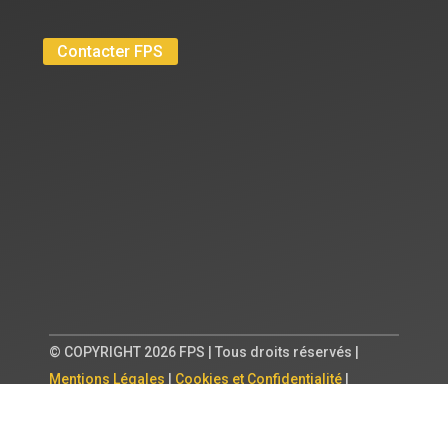
Contacter FPS
© COPYRIGHT 2026 FPS | Tous droits réservés |
Mentions Légales
|
Cookies et Confidentialité
|
Création et intégration
Pardalys