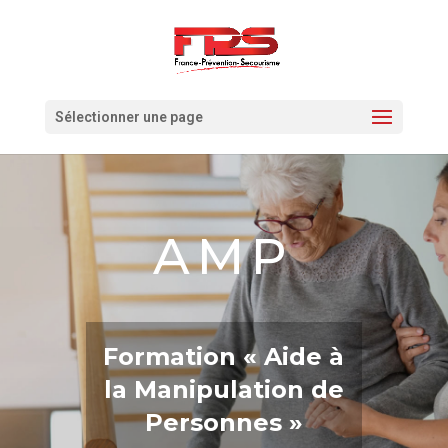
Sélectionner une page
AMP
Formation « Aide à
la Manipulation de
Personnes »