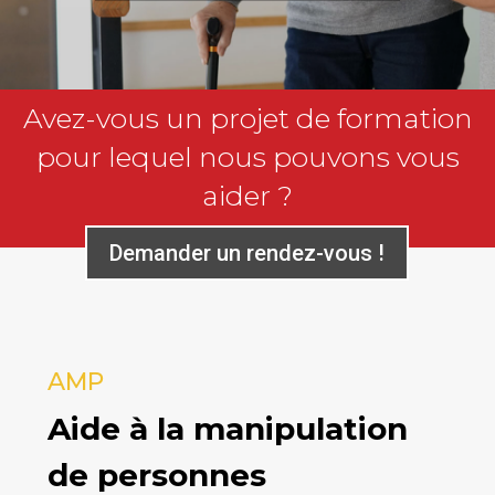
Avez-vous un projet de formation
pour lequel nous pouvons vous
aider ?
Demander un rendez-vous !
AMP
Aide à la manipulation
de personnes