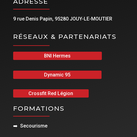
ADRESSE
9 rue Denis Papin, 95280 JOUY-LE-MOUTIER
RÉSEAUX & PARTENARIATS
BNI Hermes
Dynamic 95
Crossfit Red Légion
FORMATIONS
➡️
Secourisme